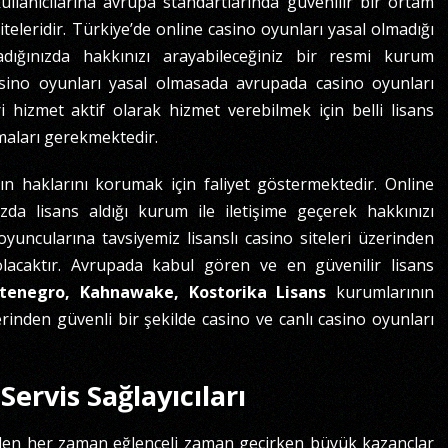
 kullanıcılarına avrupa standartlarında güvenilir bir ortam
teleridir. Türkiye’de online casino oyunları yasal olmadığı
adığınızda hakkınızı arayabileceğiniz bir resmi kurum
sino oyunları yasal olmasada avrupada casino oyunları
i hizmet aktif olarak hizmet verebilmek için belli lisans
lmaları gerekmektedir.
ın haklarını korumak için faliyet göstermektedir. Online
ızda lisans aldığı kurum ile iletişime geçerek hakkınızı
yuncularına tavsiyemiz lisanslı casino siteleri üzerinden
lacaktır. Avrupada kabul gören ve en güvenilir lisans
tenegro, Kahnawake, Kostorika Lisans
kurumlarının
zerinden güvenli bir şekilde casino ve canlı casino oyunları
Servis Sağlayıcıları
inden her zaman eğlenceli zaman geçirken büyük kazançlar