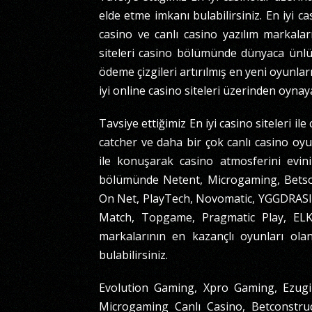
elde etme imkanı bulabilirsiniz. En iyi 
casino ve canlı casino yazılım markaları
siteleri casino bölümünde dünyaca ünlü
ödeme çizgileri artırılmış en yeni oyunla
iyi online casino siteleri üzerinden oynaya
Tavsiye ettiğimiz En iyi casino siteleri il
catcher ve daha bir çok canlı casino oyu
ile konuşarak casino atmosferini eviniz
bölümünde Netent, Microgaming, Betsoft
On Net, PlayTech, Novomatic, YGGDRASIL
Match, Topgame, Pragmatic Play, ELK 
markalarının en kazançlı oyunları ola
bulabilirsiniz.
Evolution Gaming, Xpro Gaming, Ezugi
Microgaming Canlı Casino, Betconstru