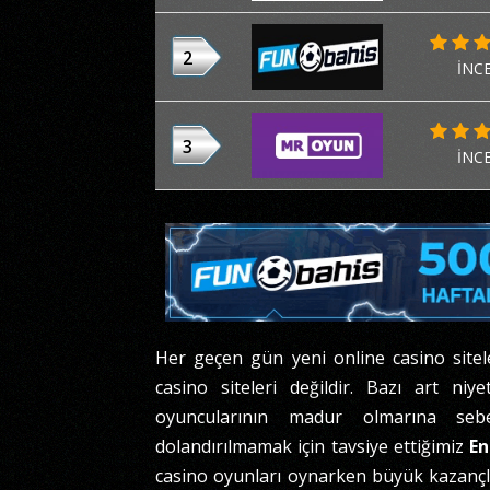
2
İNC
3
İNC
Her geçen gün yeni online casino sitele
casino siteleri değildir. Bazı art niye
oyuncularının madur olmarına sebe
dolandırılmamak için tavsiye ettiğimiz
En
casino oyunları oynarken büyük kazançla