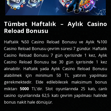
Tümbet Haftalık – Aylık Casino
Reload Bonusu
Haftalık %50 Casino Reload Bonusu ve Aylık %100
Casino Reload Bonusu çevrim süresi 7 gündür. Haftalık
Casino Reload Bonusu 7 gün içerisinde 1 kez, Aylık
Casino Reload Bonusu ise 30 gün içerisinde 1 kez
alınabilir. Haftalık yada Aylık Casino Reload Bonusu
alabilmek için minimum 50 TL yatırım yapılması
gerekmektedir. Elde edilebilecek maksimum bonus
miktarı
5000
TL’dir. Slot oyunlarında 25 katı, canlı
casino oyunlarında 62,5 katı çevrim yapılması halinde
bonus nakit hale dönüşür.