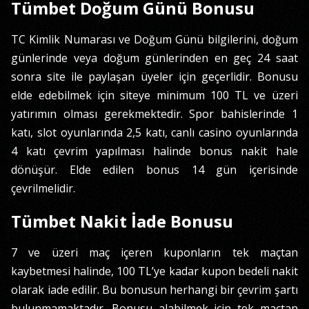
Tümbet Doğum Günü Bonusu
TC Kimlik Numarası ve Doğum Günü bilgilerini, doğum
günlerinde veya doğum günlerinden en geç 24 saat
sonra site ile paylaşan üyeler için geçerlidir. Bonusu
elde edebilmek için siteye minimum 100 TL ve üzeri
yatırımın olması gerekmektedir. Spor bahislerinde 1
katı, slot oyunlarında 2,5 katı, canlı casino oyunlarında
4 katı çevrim yapılması halinde bonus nakit hale
dönüşür. Elde edilen bonus 14 gün içerisinde
çevrilmelidir.
Tümbet Nakit İade Bonusu
7 ve üzeri maç içeren kuponların tek maçtan
kaybetmesi halinde, 100 TL’ye kadar kupon bedeli nakit
olarak iade edilir. Bu bonusun herhangi bir çevrim şartı
bulunmamaktadır. Bonusu alabilmek için tek maçtan