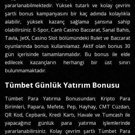
yararlanabilmektedir. Yüksek tutarlı ve kolay çevrim
şartlı bonus kampanyasını bir kaç adımda kolaylıkla
alabilir, yüksek kazanç sağlama şansına sahip
olabilirsiniz. E-Spor, Canlı Casino Baccarat, Sanal Bahis,
Tavla, JetX, Casino Slot bölümündeki Rulet ve Baccarat
oyunlarında bonus kullanılamaz. Aktif olan bonus 30
gün içerisinde tamamlanmalıdır. Bu bonus ile elde
edilecek kazançların herhangi bir üst sınırı
bulunmamaktadır.
Tümbet Günlük Yatırım Bonusu
Tümbet Para Yatırma Bonusundan; Kripto Para
Birimleri, Papara, Mefete, Pep, Hayhay, CMT Cüzdan,
QR Kod, Cepbank, Kredi Kartı, Havale ve Tumcash ile
yapacağınız günlük para yatırma işlemlerinde
yararlanabilirsiniz. Kolay çevrim şartlı Tümbet Para