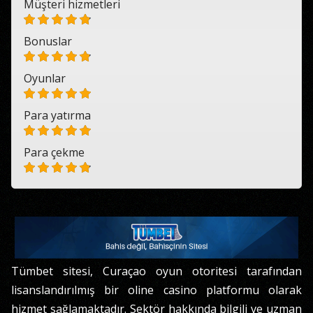
Müşteri hizmetleri
Bonuslar
Oyunlar
Para yatırma
Para çekme
Tümbet sitesi, Curaçao oyun otoritesi tarafından
lisanslandırılmış bir oline casino platformu olarak
hizmet sağlamaktadır. Sektör hakkında bilgili ve uzman