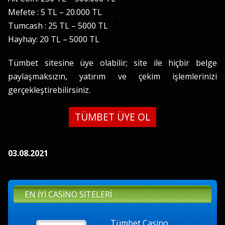
Mefete : 5 TL – 20.000 TL
Tumcash : 25 TL – 5000 TL
Hayhay: 20 TL – 5000 TL
Tümbet sitesine üye olabilir; site ile hiçbir belge
paylaşmaksızın, yatırım ve çekim işlemlerinizi
gerçekleştirebilirsiniz.
TÜMBET ÜYE OL
03.08.2021
EN İYI CASINO SITELERI
Tümbet Casino