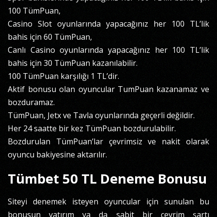
100 TümPuan,
Casino Slot oyunlarında yapacağınız her 100 TL’lik
bahis için 60 TümPuan,
Canlı Casino oyunlarında yapacağınız her 100 TL’lik
bahis için 30 TümPuan kazanılabilir.
100 TümPuan karşılığı 1 TL’dir.
Aktif bonusu olan oyuncular TumPuan kazanamaz ve
bozduramaz.
TümPuan, Jetx ve Tavla oyunlarında geçerli değildir.
Her 24 saatte bir kez TümPuan bozdurulabilir.
Bozdurulan TümPuan’lar çevrimsiz ve nakit olarak
oyuncu bakiyesine aktarılır.
Tümbet 50 TL Deneme Bonusu
Siteyi denemek isteyen oyuncular için sunulan bu
bonusun yatırım ya da sabit bir çevrim şartı