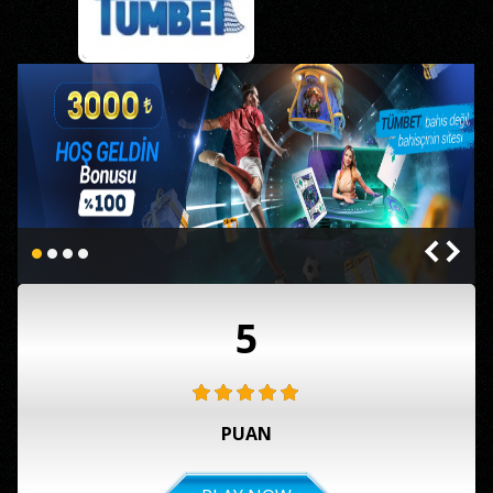
5
PUAN