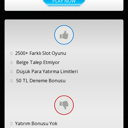
PLAY NOW
2500+ Farklı Slot Oyunu
Belge Talep Etmiyor
Düşük Para Yatırma Limitleri
50 TL Deneme Bonusu
Yatırım Bonusu Yok