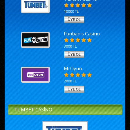
10000 TL
ÜYE OL
Funbahis Casino
3000 TL
ÜYE OL
MrOyun
2000 TL
ÜYE OL
TÜMBET CASINO